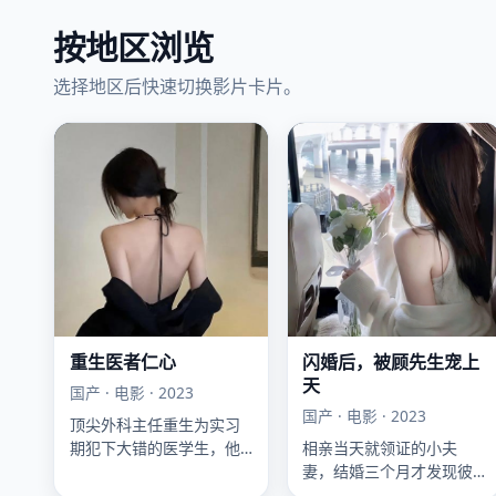
按地区浏览
选择地区后快速切换影片卡片。
重生医者仁心
闪婚后，被顾先生宠上
天
国产 · 电影 · 2023
国产 · 电影 · 2023
顶尖外科主任重生为实习
期犯下大错的医学生，他
相亲当天就领证的小夫
必须在一周内挽救将被开
妻，结婚三个月才发现彼
除的自己。
此都是隐姓埋名的顶级富