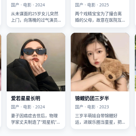
国产 · 电影 · 2024
国产 · 电影 · 2025
从未谋面的25岁女儿突然
两个戏精宝宝为了撮合离
上门，向落魄的过气演员
婚的父母，故意在医院互
父亲索要“缺位的父爱折
换身份，结果发现爸爸当
现”。
年真的抱错了。
爱若星星长明
锦鲤奶团三岁半
国产 · 电影 · 2024
国产 · 电影 · 2023
妻子因癌症去世后，物理
三岁半萌娃自带锦鲤好
学家丈夫制造了“观星机”，
运，进娱乐圈当童星，把
试图从宇宙微波背景辐射
全剧组都带成了“躺赢”冠
中找回她的记忆。
军。