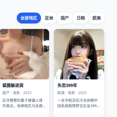
全部地区
亚洲
国产
日韩
欧美
狐狸躲进洞
失恋399年
国产 · 电影 · 2022
欧美 · 电影 · 2025
反诈警察的妻子被骗入境
一名宇航员在冷冻休眠中
外窝点，他单枪匹马去救
因系统故障梦见女友399
人，却发现窝点里所有人
年，醒来后发现地球已经
都认为自己是被骗来的。
毁灭。