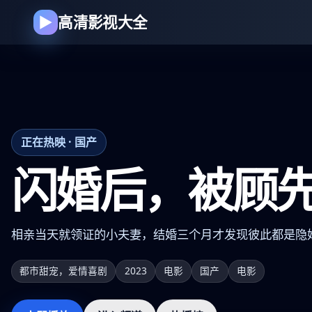
▶
高清影视大全
正在热映 · 国产
正在热映 · 国产
正在热映 · 国产
父女初次见面
戏精双宝爸比
正在热映 · 国产
正在热映 · 国产
狐狸躲进洞
重生医者仁心
闪婚后，被顾
点金币
了
反诈警察的妻子被骗入境外窝点，他单枪匹马去救人，却
顶尖外科主任重生为实习期犯下大错的医学生，他必须在
相亲当天就领证的小夫妻，结婚三个月才发现彼此都是隐
的。
从未谋面的25岁女儿突然上门，向落魄的过气演员父亲索
两个戏精宝宝为了撮合离婚的父母，故意在医院互换身份
医疗，剧情，重生
都市甜宠，爱情喜剧
2023
2023
电影
电影
国产
国产
电影
电影
悬疑犯罪/黑色喜剧
2022
电影
国产
电影
家庭喜剧/剧情
喜剧，家庭，都市
2024
2025
电影
电影
国产
国产
电影
电影